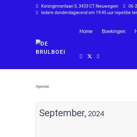
Koninginnenlaan 5, 3433 CT Nieuwegein
06-
Iedere donderdagavond om 19:45 uur repetitie te
Home
Boekingen
H
Agenda
September,
2024