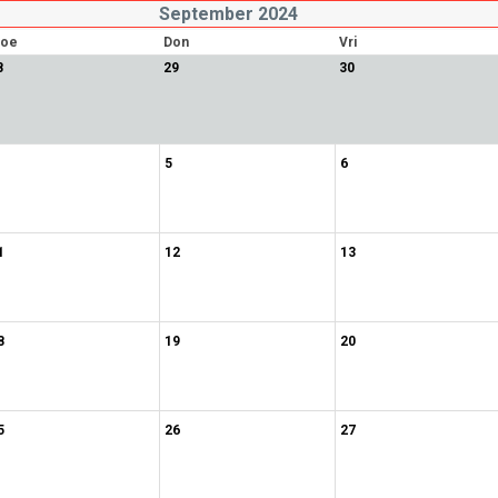
September 2024
oe
Don
Vri
8
29
30
5
6
1
12
13
8
19
20
5
26
27