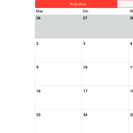
Augustus
Maa
Din
W
26
27
2
2
3
4
9
10
1
16
17
1
23
24
2