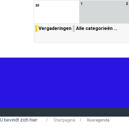
1
2
30
Vergaderingen
Alle categorieën ...
U bevindt zich hier:
Startpagina
Kooragenda