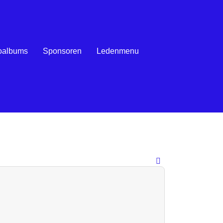
oalbums
Sponsoren
Ledenmenu