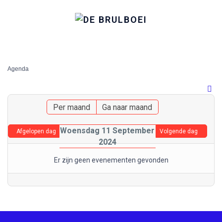
Agenda
Per maand
Ga naar maand
Woensdag 11 September
Afgelopen dag
Volgende dag
2024
Er zijn geen evenementen gevonden