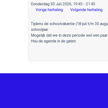
Donderdag 30 Juli 2026, 19:45 - 21:45
Vorige herhaling
Volgende herhaling
Tijdens de schoolvakantie (18 juli t/m 30 aug
schooljaar.
Mogelijk dat we in deze periode wel een paa
Hou de agenda in de gaten.