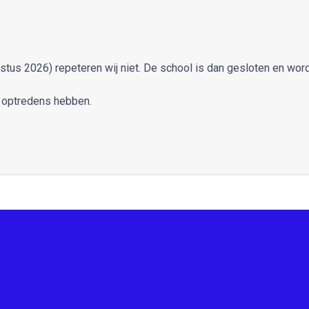
ustus 2026) repeteren wij niet. De school is dan gesloten en wo
r optredens hebben.