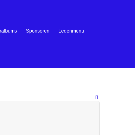
oalbums
Sponsoren
Ledenmenu