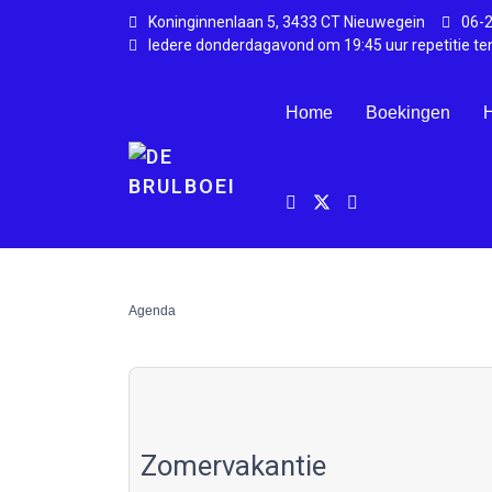
Koninginnenlaan 5, 3433 CT Nieuwegein
06-
Iedere donderdagavond om 19:45 uur repetitie te
Home
Boekingen
H
Agenda
Zomervakantie