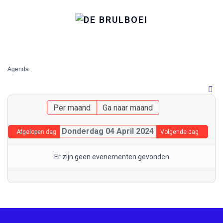
Agenda
Per maand
Ga naar maand
Donderdag 04 April 2024
Afgelopen dag
Volgende dag
Er zijn geen evenementen gevonden